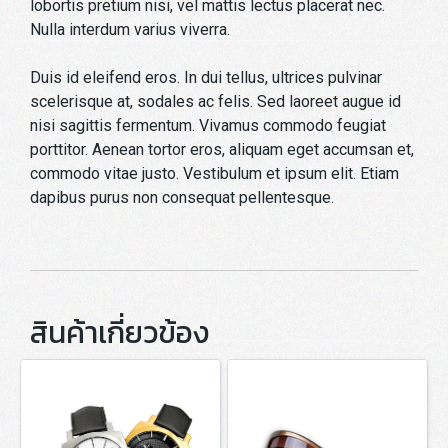
lobortis pretium nisi, vel mattis lectus placerat nec.
Nulla interdum varius viverra.
Duis id eleifend eros. In dui tellus, ultrices pulvinar
scelerisque at, sodales ac felis. Sed laoreet augue id
nisi sagittis fermentum. Vivamus commodo feugiat
porttitor. Aenean tortor eros, aliquam eget accumsan et,
commodo vitae justo. Vestibulum et ipsum elit. Etiam
dapibus purus non consequat pellentesque.
สินค้าเกี่ยวข้อง