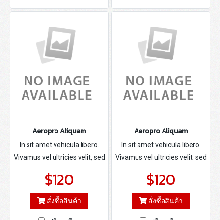
Aeropro Aliquam
Aeropro Aliquam
In sit amet vehicula libero.
In sit amet vehicula libero.
Vivamus vel ultricies velit, sed
Vivamus vel ultricies velit, sed
fringilla elit.
fringilla elit.
$120
$120
สั่งซื้อสินค้า
สั่งซื้อสินค้า