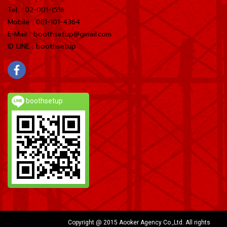
Tel. : 02-001-1516
Mobile : 081-101-4364
E-Mail : boothsetup@gmail.com
ID LINE : boothsetup
boothsetup
Copyright @ 2015 Aooker Agency Co.,Ltd. All rights